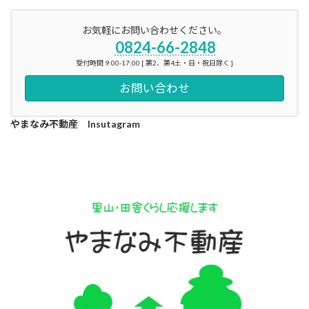
お気軽にお問い合わせください。
0824-66-2848
受付時間 9:00-17:00 [ 第2、第4土・日・祝日除く ]
お問い合わせ
やまなみ不動産 Insutagram