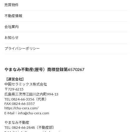
売買物件
不動産情報
会社案内
お知らせ
プライバシーポリシー
やまなみ不動産(屋号）商標登録第6570267
【運営会社】
中国セラミックス株式会社
〒729-6215
広島県三次市江田川之内町994-13
TEL:0824-66-3356（代表）
FAX:0824-66-3357
https://chu-cera.com/
E-Mail：info@chu-cera.com
やまなみ不動産
TEL: 0824-66-2848（不動産部）