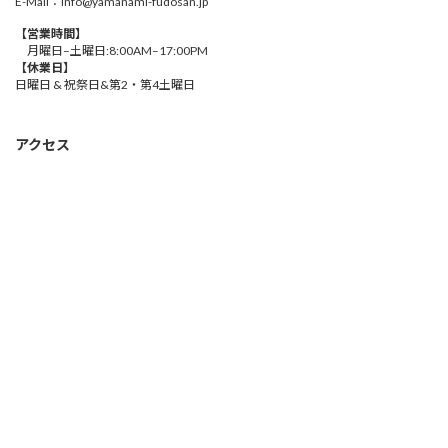
E-Mail：info@yamanami-fudosan.jp
【営業時間】
月曜日–土曜日:8:00AM–17:00PM
【休業日】
日曜日 & 祝祭日&第2・第4土曜日
アクセス