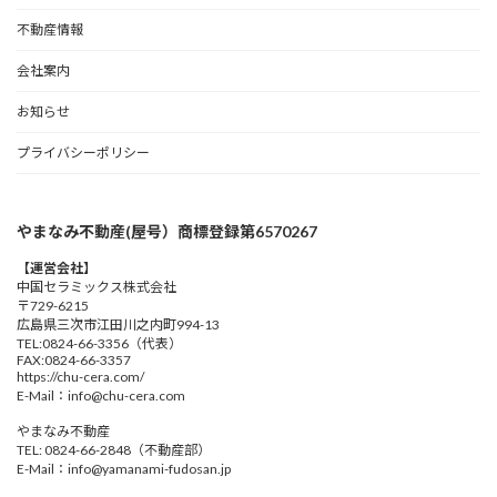
不動産情報
会社案内
お知らせ
プライバシーポリシー
やまなみ不動産(屋号）商標登録第6570267
【運営会社】
中国セラミックス株式会社
〒729-6215
広島県三次市江田川之内町994-13
TEL:0824-66-3356（代表）
FAX:0824-66-3357
https://chu-cera.com/
E-Mail：info@chu-cera.com
やまなみ不動産
TEL: 0824-66-2848（不動産部）
E-Mail：info@yamanami-fudosan.jp