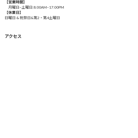
【営業時間】
月曜日–土曜日:8:00AM–17:00PM
【休業日】
日曜日 & 祝祭日&第2・第4土曜日
アクセス