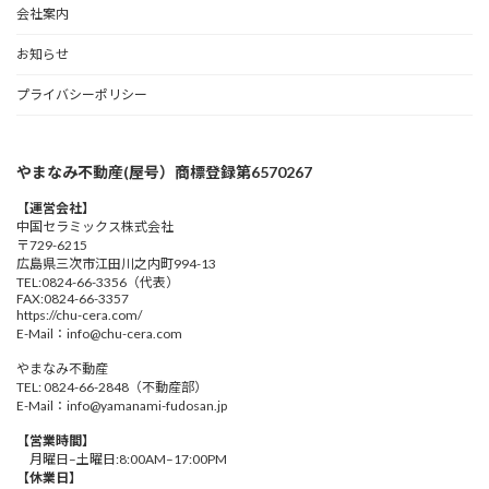
会社案内
お知らせ
プライバシーポリシー
やまなみ不動産(屋号）商標登録第6570267
【運営会社】
中国セラミックス株式会社
〒729-6215
広島県三次市江田川之内町994-13
TEL:0824-66-3356（代表）
FAX:0824-66-3357
https://chu-cera.com/
E-Mail：info@chu-cera.com
やまなみ不動産
TEL: 0824-66-2848（不動産部）
E-Mail：info@yamanami-fudosan.jp
【営業時間】
月曜日–土曜日:8:00AM–17:00PM
【休業日】