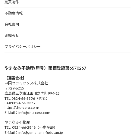
売買物件
不動産情報
会社案内
お知らせ
プライバシーポリシー
やまなみ不動産(屋号）商標登録第6570267
【運営会社】
中国セラミックス株式会社
〒729-6215
広島県三次市江田川之内町994-13
TEL:0824-66-3356（代表）
FAX:0824-66-3357
https://chu-cera.com/
E-Mail：info@chu-cera.com
やまなみ不動産
TEL: 0824-66-2848（不動産部）
E-Mail：info@yamanami-fudosan.jp