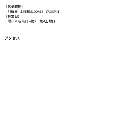
【営業時間】
月曜日–土曜日:8:00AM–17:00PM
【休業日】
日曜日 & 祝祭日&第2・第4土曜日
アクセス