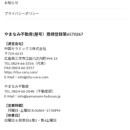
お知らせ
プライバシーポリシー
やまなみ不動産(屋号）商標登録第6570267
【運営会社】
中国セラミックス株式会社
〒729-6215
広島県三次市江田川之内町994-13
TEL:0824-66-3356（代表）
FAX:0824-66-3357
https://chu-cera.com/
E-Mail：info@chu-cera.com
やまなみ不動産
TEL: 0824-66-2848（不動産部）
E-Mail：info@yamanami-fudosan.jp
【営業時間】
月曜日–土曜日:8:00AM–17:00PM
【休業日】
日曜日 & 祝祭日&第2・第4土曜日