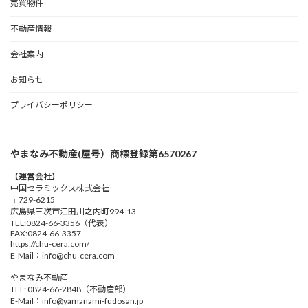
売買物件
不動産情報
会社案内
お知らせ
プライバシーポリシー
やまなみ不動産(屋号）商標登録第6570267
【運営会社】
中国セラミックス株式会社
〒729-6215
広島県三次市江田川之内町994-13
TEL:0824-66-3356（代表）
FAX:0824-66-3357
https://chu-cera.com/
E-Mail：info@chu-cera.com
やまなみ不動産
TEL: 0824-66-2848（不動産部）
E-Mail：info@yamanami-fudosan.jp