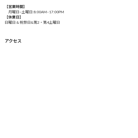
【営業時間】
月曜日–土曜日:8:00AM–17:00PM
【休業日】
日曜日 & 祝祭日&第2・第4土曜日
アクセス