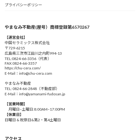
プライバシーポリシー
やまなみ不動産(屋号）商標登録第6570267
【運営会社】
中国セラミックス株式会社
〒729-6215
広島県三次市江田川之内町994-13
TEL:0824-66-3356（代表）
FAX:0824-66-3357
https://chu-cera.com/
E-Mail：info@chu-cera.com
やまなみ不動産
TEL: 0824-66-2848（不動産部）
E-Mail：info@yamanami-fudosan.jp
【営業時間】
月曜日–土曜日:8:00AM–17:00PM
【休業日】
日曜日 & 祝祭日&第2・第4土曜日
アクセス