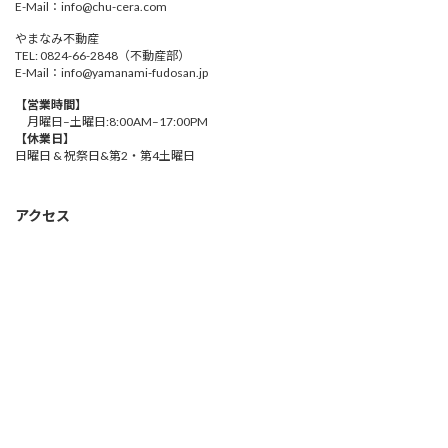
E-Mail：info@chu-cera.com
やまなみ不動産
TEL: 0824-66-2848（不動産部）
E-Mail：info@yamanami-fudosan.jp
【営業時間】
月曜日–土曜日:8:00AM–17:00PM
【休業日】
日曜日 & 祝祭日&第2・第4土曜日
アクセス