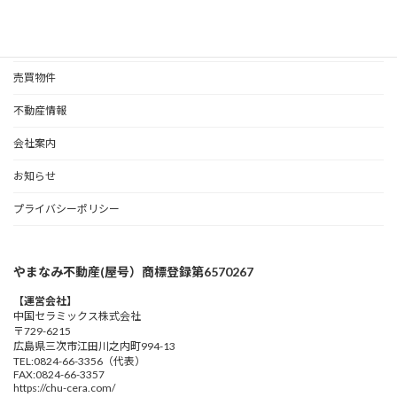
賃貸物件情報
売買物件
不動産情報
会社案内
お知らせ
プライバシーポリシー
やまなみ不動産(屋号）商標登録第6570267
【運営会社】
中国セラミックス株式会社
〒729-6215
広島県三次市江田川之内町994-13
TEL:0824-66-3356（代表）
FAX:0824-66-3357
https://chu-cera.com/